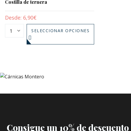
Costilla de ternera
Desde:
6,90
€
SELECCIONAR OPCIONES
Consigue un 10% de descuento