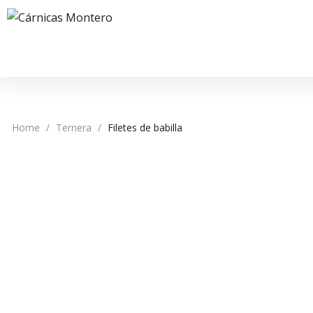
Home
/
Ternera
/
Filetes de babilla