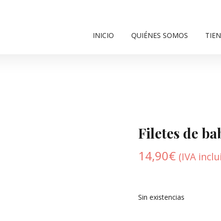
INICIO
QUIÉNES SOMOS
TIE
Filetes de ba
14,90
€
(IVA inclu
Sin existencias