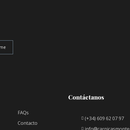
rme
Contáctanos
FAQs
(+34) 609 62 07 97
Contacto
info@carnicasmonte