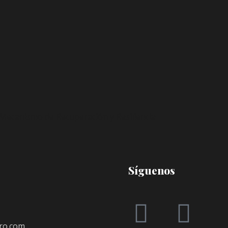
Síguenos
ro.com