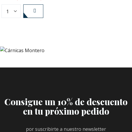
Consigue un 10% de descuento
en tu próximo pedido
por suscribirte a nuestro newsletter