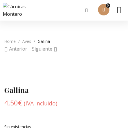
0
Home
/
Aves
/
Gallina
Anterior
Siguiente
Gallina
4,50
€
(IVA incluido)
Sin existencias