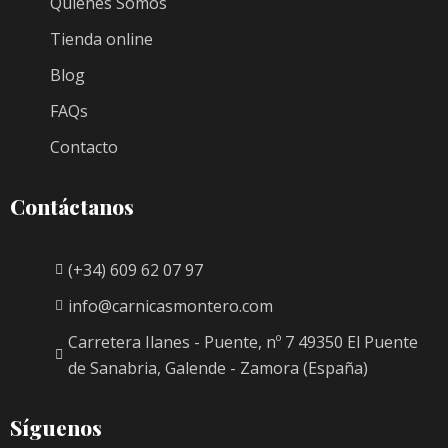
Quiénes Somos
Tienda online
Blog
FAQs
Contacto
Contáctanos
(+34) 609 62 07 97
info@carnicasmontero.com
Carretera Ilanes - Puente, nº 7 49350 El Puente
de Sanabria, Galende - Zamora (España)
Síguenos