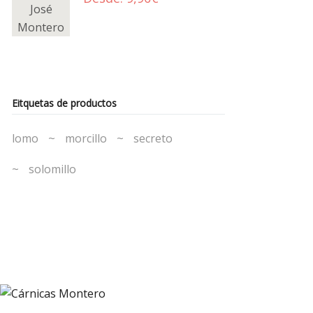
Eitquetas de productos
lomo
morcillo
secreto
solomillo