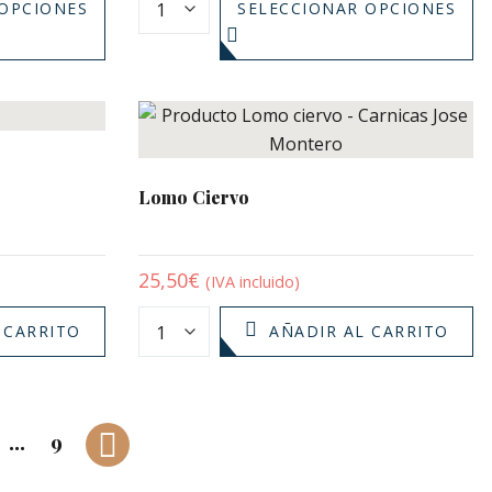
 OPCIONES
SELECCIONAR OPCIONES
Lomo Ciervo
25,50
€
(IVA incluido)
 CARRITO
AÑADIR AL CARRITO
…
9