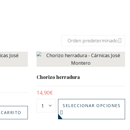
Orden predeterminado
Chorizo herradura
14,90
€
SELECCIONAR OPCIONES
 CARRITO