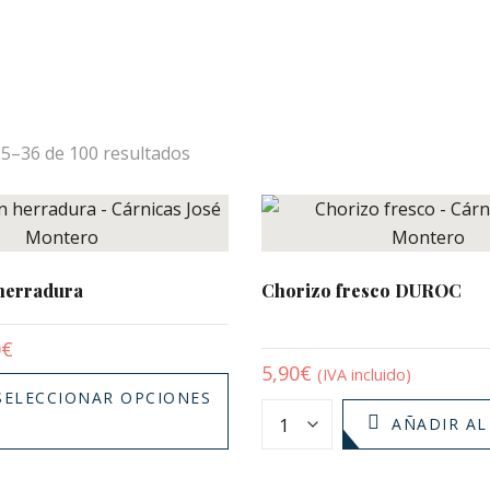
25–
36
de 100
resultados
herradura
Chorizo fresco DUROC
0
€
5,90
€
(IVA incluido)
SELECCIONAR OPCIONES
AÑADIR AL