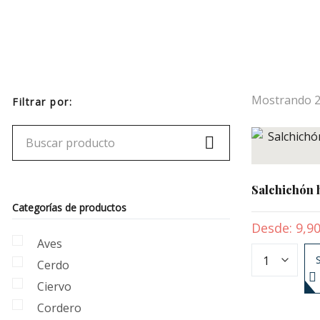
Mostrando
Filtrar por:
Salchichón 
Categorías de productos
Desde:
9,9
Aves
Cerdo
Ciervo
Cordero