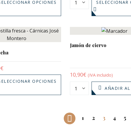
SELECCIONAR OPCIONES
SELECCIONAR
Jamón de ciervo
ncha
0
€
10,90
€
(IVA incluido)
SELECCIONAR OPCIONES
AÑADIR AL
1
2
3
4
5