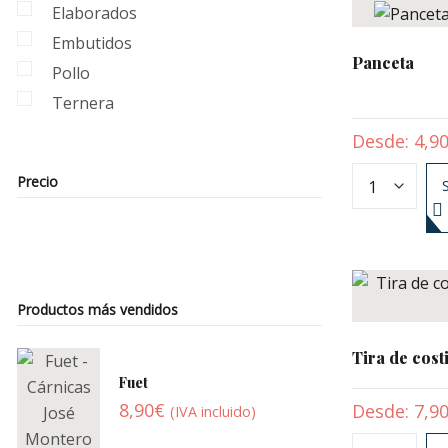
Elaborados
Embutidos
Panceta
Pollo
Ternera
Desde:
4,9
Precio
Productos más vendidos
Tira de costi
Fuet
8,90
€
Desde:
7,9
(IVA incluido)