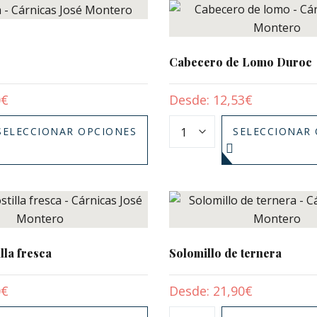
Cabecero de Lomo Duroc
0
€
Desde:
12,53
€
SELECCIONAR OPCIONES
SELECCIONAR
lla fresca
Solomillo de ternera
0
€
Desde:
21,90
€