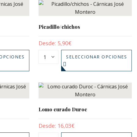
Picadillo/chichos
Desde:
5,90
€
 OPCIONES
SELECCIONAR OPCIONES
Lomo curado Duroc
Desde:
16,03
€