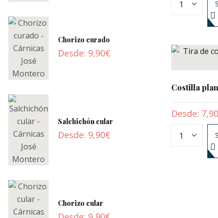
Chorizo curado
Desde:
9,90
€
Costilla pla
Desde:
7,9
Salchichón cular
Desde:
9,90
€
Chorizo cular
Desde:
9,90
€