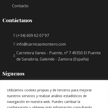
Contacto
Contáctanos
(+34) 609 62 07 97
info@carnicasmontero.com
Carretera Ilanes - Puente, nº 7 49350 El Puente
de Sanabria, Galende - Zamora (España)
Síguenos
Utilizamos cookies propias y de terceros para mejorar
nuestros servicios y realizar análisis estadísticos de
navegación en nuestra web. Puedes cambiar la
configuración u obtener más información consultando