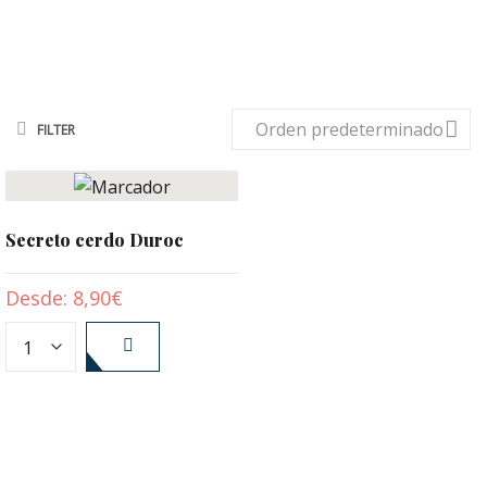
Orden predeterminado
FILTER
Secreto cerdo Duroc
Desde:
8,90
€
SELECCIONAR
OPCIONES