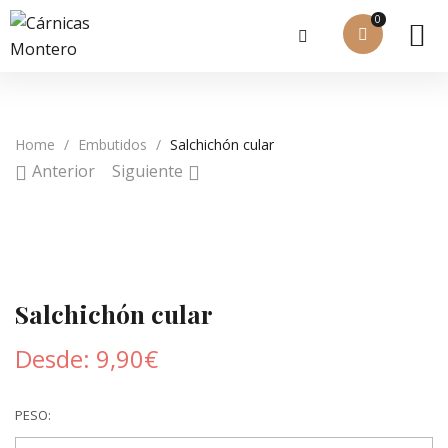
0
Home
/
Embutidos
/
Salchichón cular
Anterior
Siguiente
Salchichón cular
Desde:
9,90
€
PESO: