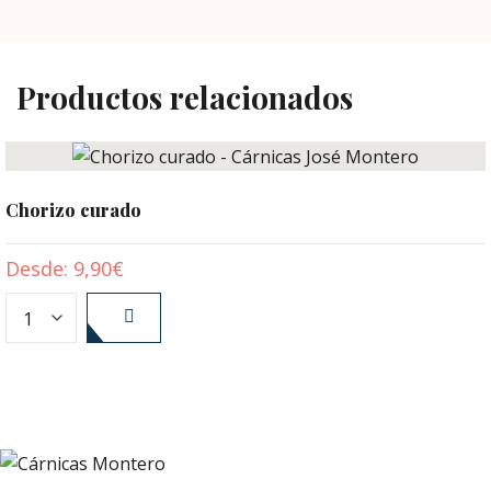
Productos relacionados
Chorizo curado
Desde:
9,90
€
SELECCIONAR
OPCIONES