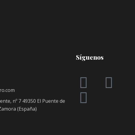
Síguenos
ro.com
uente, nº 7 49350 El Puente de
 Zamora (España)