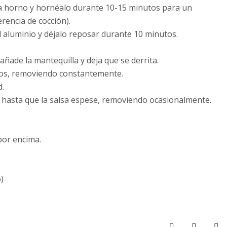
ra horno y hornéalo durante 10-15 minutos para un
rencia de cocción).
l aluminio y déjalo reposar durante 10 minutos.
añade la mantequilla y deja que se derrita.
utos, removiendo constantemente.
d.
o hasta que la salsa espese, removiendo ocasionalmente.
 por encima.
)