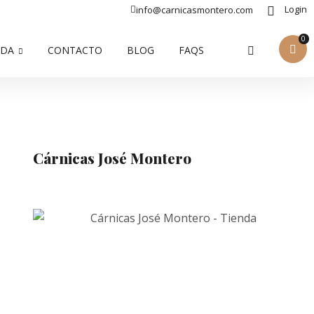
Login
info@carnicasmontero.com
0
NDA
CONTACTO
BLOG
FAQS
Cárnicas José Montero