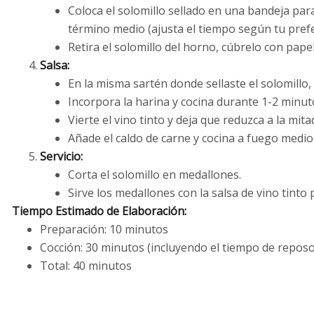
Coloca el solomillo sellado en una bandeja pa
término medio (ajusta el tiempo según tu prefe
Retira el solomillo del horno, cúbrelo con pape
Salsa:
En la misma sartén donde sellaste el solomillo, 
Incorpora la harina y cocina durante 1-2 min
Vierte el vino tinto y deja que reduzca a la mita
Añade el caldo de carne y cocina a fuego medi
Servicio:
Corta el solomillo en medallones.
Sirve los medallones con la salsa de vino tinto
Tiempo Estimado de Elaboración:
Preparación: 10 minutos
Cocción: 30 minutos (incluyendo el tiempo de reposo
Total: 40 minutos