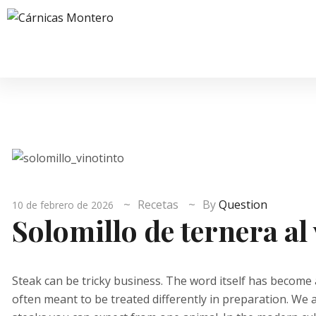
Recetas
By
Question
10 de febrero de 2026
Solomillo de ternera al 
Steak can be tricky business. The word itself has become
often meant to be treated differently in preparation. We 