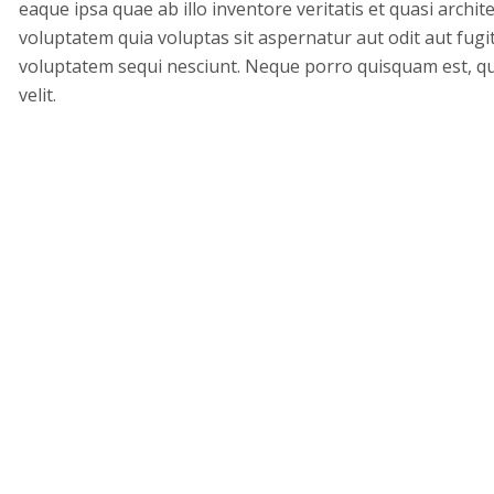
eaque ipsa quae ab illo inventore veritatis et quasi archi
voluptatem quia voluptas sit aspernatur aut odit aut fug
voluptatem sequi nesciunt. Neque porro quisquam est, qui
velit.