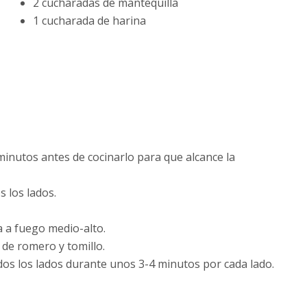
2 cucharadas de mantequilla
1 cucharada de harina
minutos antes de cocinarlo para que alcance la
s los lados.
va a fuego medio-alto.
 de romero y tomillo.
odos los lados durante unos 3-4 minutos por cada lado.