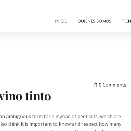
INICIO
QUIÉNES SOMOS
TIE
0 Comments
vino tinto
 an ambiguous term for a myriad of beef cuts, which are
also think it is important to know and respect how many